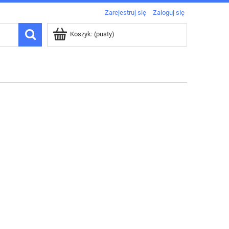
Zarejestruj się
Zaloguj się
Koszyk:
(pusty)