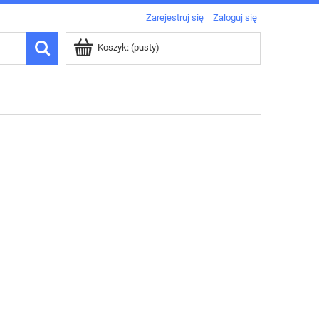
Zarejestruj się
Zaloguj się
Koszyk:
(pusty)